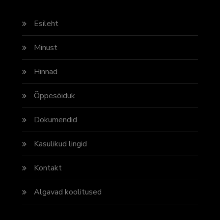
Esileht
Minust
Hinnad
Õppesõiduk
Dokumendid
Kasulikud lingid
Kontakt
Algavad koolitused