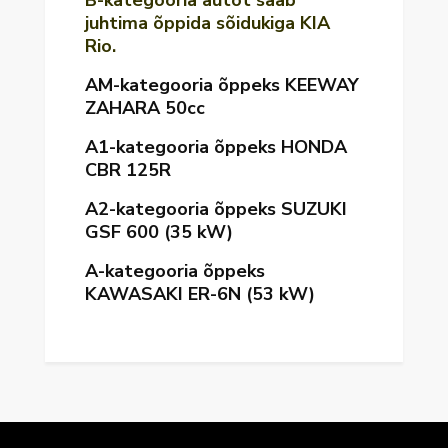
B-kategooria autot saab
juhtima õppida sõidukiga KIA
Rio.
AM-kategooria õppeks KEEWAY
ZAHARA 50cc
A1-kategooria õppeks HONDA
CBR 125R
A2-kategooria õppeks SUZUKI
GSF 600 (35 kW)
A-kategooria õppeks
KAWASAKI ER-6N (53 kW)